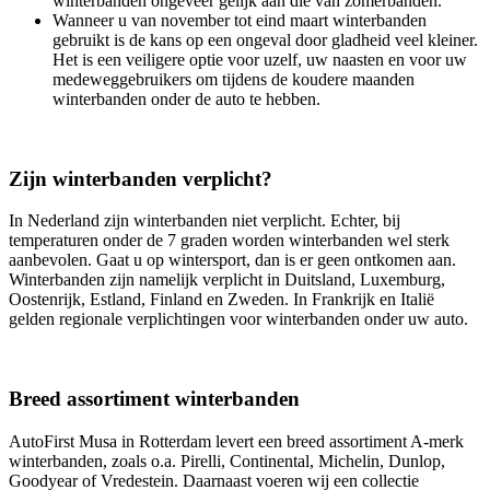
winterbanden ongeveer gelijk aan die van zomerbanden.
Wanneer u van november tot eind maart winterbanden
gebruikt is de kans op een ongeval door gladheid veel kleiner.
Het is een veiligere optie voor uzelf, uw naasten en voor uw
medeweggebruikers om tijdens de koudere maanden
winterbanden onder de auto te hebben.
Zijn winterbanden verplicht?
In Nederland zijn winterbanden niet verplicht. Echter, bij
temperaturen onder de 7 graden worden winterbanden wel sterk
aanbevolen. Gaat u op wintersport, dan is er geen ontkomen aan.
Winterbanden zijn namelijk verplicht in Duitsland, Luxemburg,
Oostenrijk, Estland, Finland en Zweden. In Frankrijk en Italië
gelden regionale verplichtingen voor winterbanden onder uw auto.
Breed assortiment winterbanden
AutoFirst Musa in Rotterdam levert een breed assortiment A-merk
winterbanden, zoals o.a. Pirelli, Continental, Michelin, Dunlop,
Goodyear of Vredestein. Daarnaast voeren wij een collectie