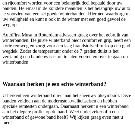
en rijcomfort worden voor een belangrijk deel bepaald door uw
banden. Helemaal in de koudere maanden is het belangrijk uw auto
te voorzien van een set goede winterbanden. Hiermee waarborgt u
uw veiligheid en kunt u ook in de winter met een goed gevoel de
weg op.
AutoFirst Musa in Rotterdam adviseert graag over het gebruik van
winterbanden. De juiste winterband biedt comfort en grip, heeft een
korte remweg en zorgt voor een laag brandstofverbruik op een glad
wegdek. Zodra de temperatuur onder de 7 graden duikt is het
verstandig een bandenwissel uit te laten voeren en over te gaan op
winterbanden.
Waaraan herken je een echte winterband?
U herkent een winterband direct aan het sneeuwvloksymbool. Deze
banden voldoen aan de modernste kwaliteitseisen en hebben
speciale remtesten ondergaan. Daarnaast herkent u een winterband
aan het diepere profiel op de band. Weet u niet zeker of u een
winterband of gewone band heeft? Wij kijken graag even met u
mee!