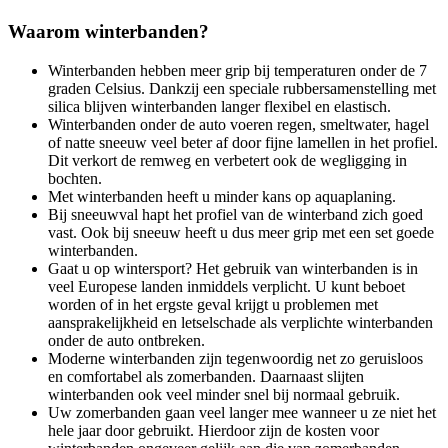
Waarom winterbanden?
Winterbanden hebben meer grip bij temperaturen onder de 7
graden Celsius. Dankzij een speciale rubbersamenstelling met
silica blijven winterbanden langer flexibel en elastisch.
Winterbanden onder de auto voeren regen, smeltwater, hagel
of natte sneeuw veel beter af door fijne lamellen in het profiel.
Dit verkort de remweg en verbetert ook de wegligging in
bochten.
Met winterbanden heeft u minder kans op aquaplaning.
Bij sneeuwval hapt het profiel van de winterband zich goed
vast. Ook bij sneeuw heeft u dus meer grip met een set goede
winterbanden.
Gaat u op wintersport? Het gebruik van winterbanden is in
veel Europese landen inmiddels verplicht. U kunt beboet
worden of in het ergste geval krijgt u problemen met
aansprakelijkheid en letselschade als verplichte winterbanden
onder de auto ontbreken.
Moderne winterbanden zijn tegenwoordig net zo geruisloos
en comfortabel als zomerbanden. Daarnaast slijten
winterbanden ook veel minder snel bij normaal gebruik.
Uw zomerbanden gaan veel langer mee wanneer u ze niet het
hele jaar door gebruikt. Hierdoor zijn de kosten voor