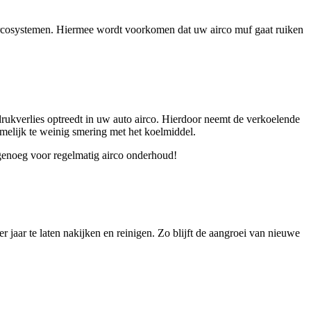
aircosystemen. Hiermee wordt voorkomen dat uw airco muf gaat ruiken
 drukverlies optreedt in uw auto airco. Hierdoor neemt de verkoelende
amelijk te weinig smering met het koelmiddel.
 genoeg voor regelmatig airco onderhoud!
r jaar te laten nakijken en reinigen. Zo blijft de aangroei van nieuwe