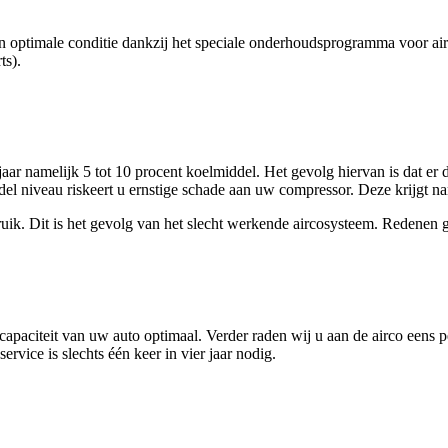
 in optimale conditie dankzij het speciale onderhoudsprogramma voor 
ts).
jaar namelijk 5 tot 10 procent koelmiddel. Het gevolg hiervan is dat er
del niveau riskeert u ernstige schade aan uw compressor. Deze krijgt n
uik. Dit is het gevolg van het slecht werkende aircosysteem. Redenen
apaciteit van uw auto optimaal. Verder raden wij u aan de airco eens pe
vice is slechts één keer in vier jaar nodig.