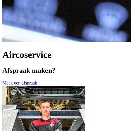
Aircoservice
Afspraak maken?
Maak een afspraak