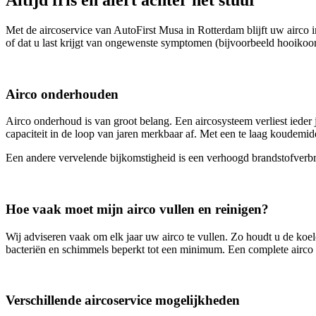
Met de aircoservice van AutoFirst Musa in Rotterdam blijft uw airco
of dat u last krijgt van ongewenste symptomen (bijvoorbeeld hooikoor
Airco onderhouden
Airco onderhoud is van groot belang. Een aircosysteem verliest ieder 
capaciteit in de loop van jaren merkbaar af. Met een te laag koudemid
Een andere vervelende bijkomstigheid is een verhoogd brandstofverbr
Hoe vaak moet mijn airco vullen en reinigen?
Wij adviseren vaak om elk jaar uw airco te vullen. Zo houdt u de koelc
bacteriën en schimmels beperkt tot een minimum. Een complete airco ser
Verschillende aircoservice mogelijkheden