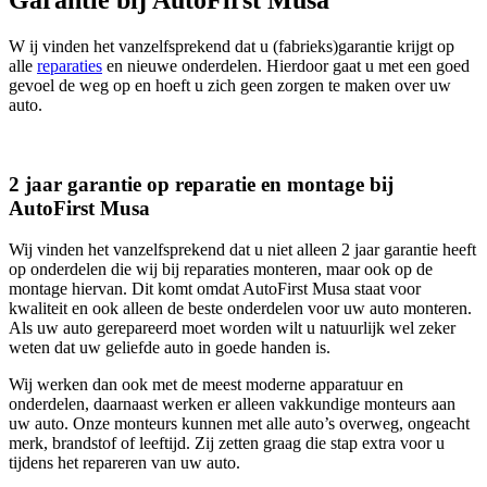
W ij vinden het vanzelfsprekend dat u (fabrieks)garantie krijgt op
alle
reparaties
en nieuwe onderdelen. Hierdoor gaat u met een goed
gevoel de weg op en hoeft u zich geen zorgen te maken over uw
auto.
2 jaar garantie op reparatie en montage bij
AutoFirst Musa
Wij vinden het vanzelfsprekend dat u niet alleen 2 jaar garantie heeft
op onderdelen die wij bij reparaties monteren, maar ook op de
montage hiervan. Dit komt omdat AutoFirst Musa staat voor
kwaliteit en ook alleen de beste onderdelen voor uw auto monteren.
Als uw auto gerepareerd moet worden wilt u natuurlijk wel zeker
weten dat uw geliefde auto in goede handen is.
Wij werken dan ook met de meest moderne apparatuur en
onderdelen, daarnaast werken er alleen vakkundige monteurs aan
uw auto. Onze monteurs kunnen met alle auto’s overweg, ongeacht
merk, brandstof of leeftijd. Zij zetten graag die stap extra voor u
tijdens het repareren van uw auto.