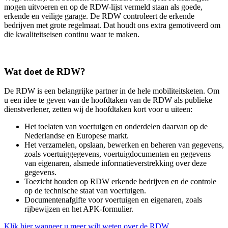
mogen uitvoeren en op de RDW-lijst vermeld staan als goede,
erkende en veilige garage. De RDW controleert de erkende
bedrijven met grote regelmaat. Dat houdt ons extra gemotiveerd om
die kwaliteitseisen continu waar te maken.
Wat doet de RDW?
De RDW is een belangrijke partner in de hele mobiliteitsketen. Om
u een idee te geven van de hoofdtaken van de RDW als publieke
dienstverlener, zetten wij de hoofdtaken kort voor u uiteen:
Het toelaten van voertuigen en onderdelen daarvan op de
Nederlandse en Europese markt.
Het verzamelen, opslaan, bewerken en beheren van gegevens,
zoals voertuiggegevens, voertuigdocumenten en gegevens
van eigenaren, alsmede informatieverstrekking over deze
gegevens.
Toezicht houden op RDW erkende bedrijven en de controle
op de technische staat van voertuigen.
Documentenafgifte voor voertuigen en eigenaren, zoals
rijbewijzen en het APK-formulier.
Klik hier wanneer u meer wilt weten over de RDW.