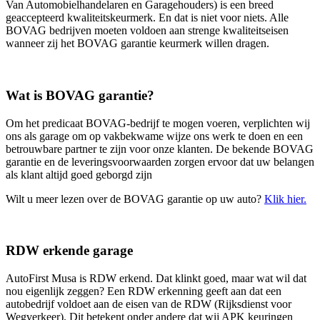
Van Automobielhandelaren en Garagehouders) is een breed
geaccepteerd kwaliteitskeurmerk. En dat is niet voor niets. Alle
BOVAG bedrijven moeten voldoen aan strenge kwaliteitseisen
wanneer zij het BOVAG garantie keurmerk willen dragen.
Wat is BOVAG garantie?
Om het predicaat BOVAG-bedrijf te mogen voeren, verplichten wij
ons als garage om op vakbekwame wijze ons werk te doen en een
betrouwbare partner te zijn voor onze klanten. De bekende BOVAG
garantie en de leveringsvoorwaarden zorgen ervoor dat uw belangen
als klant altijd goed geborgd zijn
Wilt u meer lezen over de BOVAG garantie op uw auto?
Klik hier.
RDW erkende garage
AutoFirst Musa is RDW erkend. Dat klinkt goed, maar wat wil dat
nou eigenlijk zeggen? Een RDW erkenning geeft aan dat een
autobedrijf voldoet aan de eisen van de RDW (Rijksdienst voor
Wegverkeer). Dit betekent onder andere dat wij APK keuringen