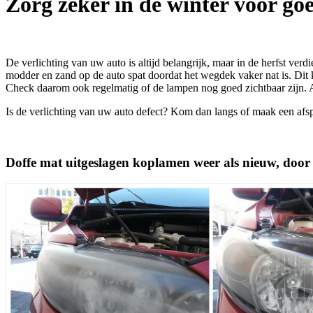
Zorg zeker in de winter voor goe
De verlichting van uw auto is altijd belangrijk, maar in de herfst verd
modder en zand op de auto spat doordat het wegdek vaker nat is. Dit 
Check daarom ook regelmatig of de lampen nog goed zichtbaar zijn. A
Is de verlichting van uw auto defect? Kom dan langs of maak een afsp
Doffe mat uitgeslagen koplamen weer als nieuw, door o