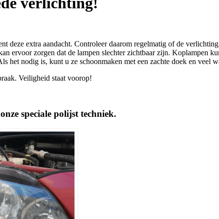
de verlichting!
ient deze extra aandacht. Controleer daarom regelmatig of de verlichting
kan ervoor zorgen dat de lampen slechter zichtbaar zijn. Koplampen ku
ls het nodig is, kunt u ze schoonmaken met een zachte doek en veel wa
raak. Veiligheid staat voorop!
nze speciale polijst techniek.